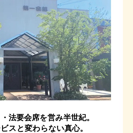
し・法要会席を営み半世紀。
ービスと変わらない真心。