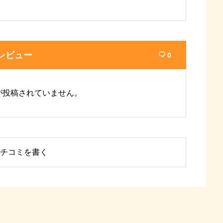
レビュー
0

が投稿されていません。
チコミを書く