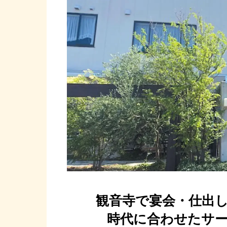
観音寺で宴会・仕出
時代に合わせたサ