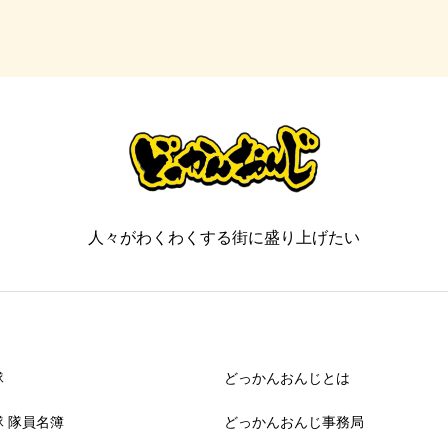
必須
人々がわくわくする街に盛り上げたい



隊
どっかんおんじとは
 隊員名簿
どっかんおんじ事務局