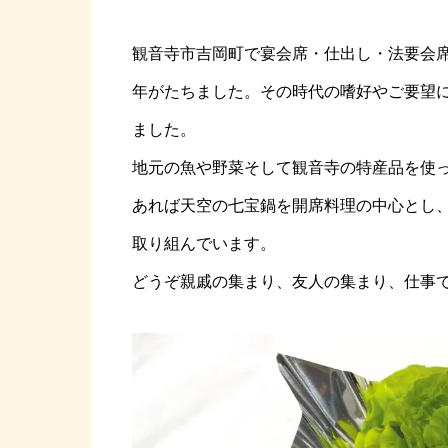
観音寺市吉岡町で宴会席・仕出し・法要会席
年がたちました。その時代の嗜好やご要望
ました。
地元の魚や野菜そして観音寺の特産品を使
あれば天空の七宝鍋を開席料理の中心とし
取り組んでいます。
どうぞ親戚の集まり、友人の集まり、仕事