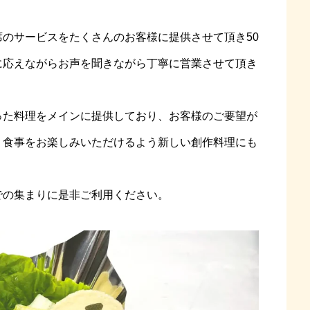
のサービスをたくさんのお客様に提供させて頂き50
に応えながらお声を聞きながら丁寧に営業させて頂き
った料理をメインに提供しており、お客様のご要望が
、食事をお楽しみいただけるよう新しい創作料理にも
での集まりに是非ご利用ください。