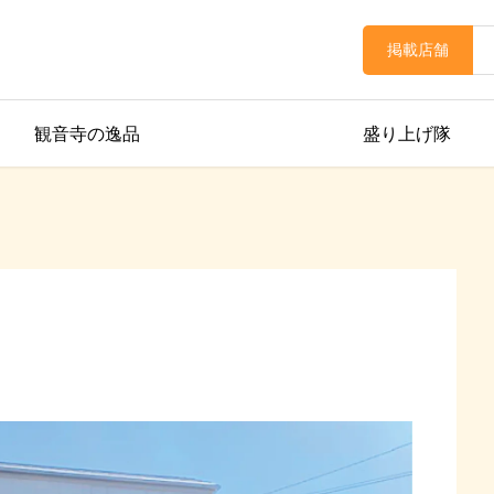
掲載店舗
観音寺の逸品
盛り上げ隊