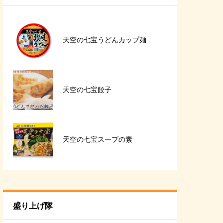
天空の七宝うどんカップ麺
天空の七宝餃子
天空の七宝スープの素
盛り上げ隊